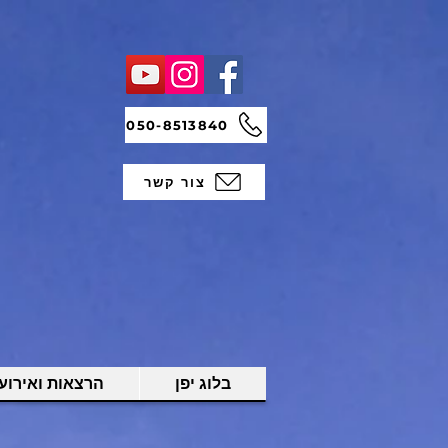
050-8513840
צור קשר
בלוג יפן
הרצאות ואירועי