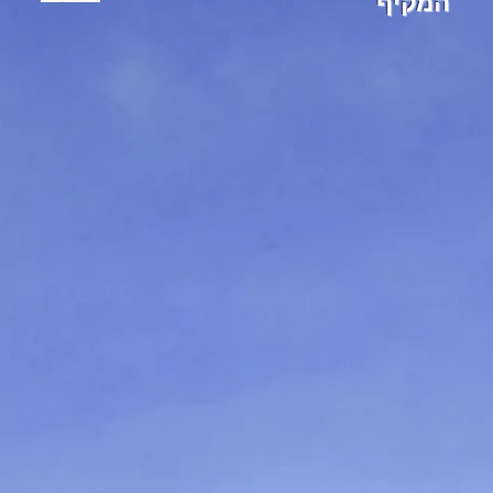
המקיף