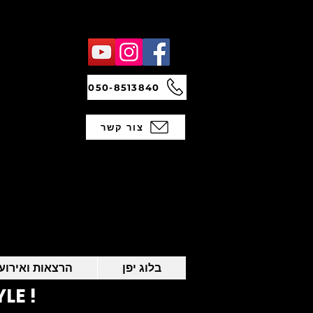
050-8513840
צור קשר
בלוג יפן
הרצאות ואירועי
LE !