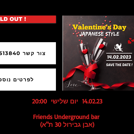
LD OUT !
050-8513840 צור קשר
לפרטים נוספ
14.02.23 יום שלישי 20:00
Friends Underground bar
(אבן גבירול 30 ת"א)