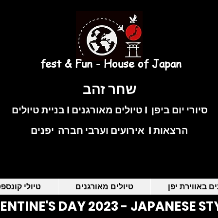
fest & Fun - House of Japan
שחר זהב
בניית טיולים I טיולים מאורגנים I סיורי יום ביפן
אירועים וערבי חברה יפנים I הרצאות
ם באווירת יפן
טיולים מאורגנים
טיולי קונספ
ENTINE'S DAY 2023 - JAPANESE STY