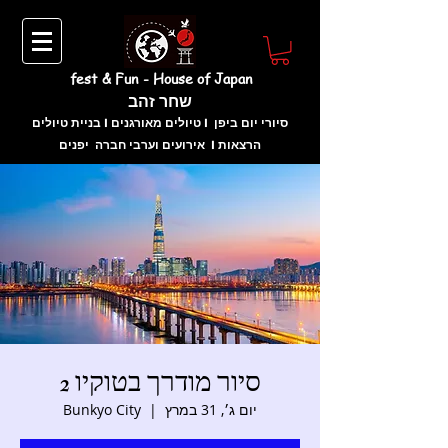
fest & Fun - House of Japan
שחר זהב
בניית טיולים I טיולים מאורגנים I סיורי יום ביפן
אירועים וערבי חברה יפנים I הרצאות
סיור מודרך בטוקיו 2
יום ג׳, 31 במרץ
  |  
Bunkyo City